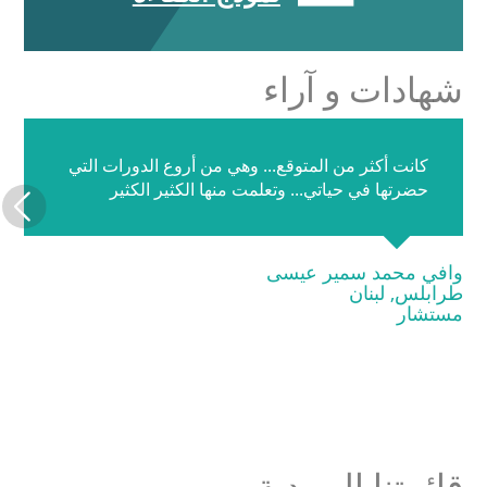
شهادات و آراء
كانت أكثر من المتوقع... وهي من أروع الدورات التي
حضرتها في حياتي... وتعلمت منها الكثير الكثير
وافي محمد سمير عيسى
طرابلس, لبنان
مستشار
قائمتنا البريدية