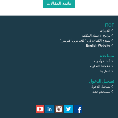
قائمة المقالات
ITOT
الدورات
برامج الاعتماد المكثفة
نموذج الكفاءة في “إيلاف ترين أفترينرز”
English Website
مساعدة
أسئلة وأجوبة
علاماتنا التجارية
اتصل بنا
تسجيل الدخول
تسجيل الدخول
مستخدم جديد