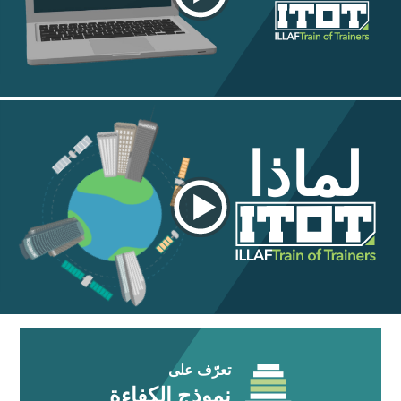
لماذا
تعرّف على
نموذج الكفاءة