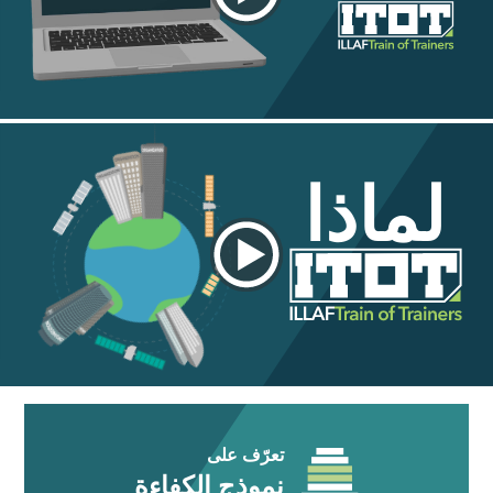
لماذا
تعرّف على
نموذج الكفاءة