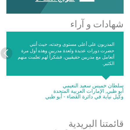
شهادات و آراء
المدربون على أعلى مستوى وجدته، حيث أنني
حضرت دورات عديدة ولعدة مدربين وهذه أول مرة
أتعامل مع مدربين حقيقيين، فشكراً لهم تعلمت منهم
الكثير.
سلطان خميس سعيد النعيمي
أبو ظبي, الإمارات العربية المتحدة
وكيل نيابة في دائرة القضاء - أبو ظبي
قائمتنا البريدية