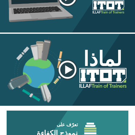
لماذا
تعرّف على
نموذج الكفاءة