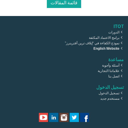
قائمة المقالات
ITOT
الدورات
برامج الاعتماد المكثفة
نموذج الكفاءة في “إيلاف ترين أفترينرز”
English Website
مساعدة
أسئلة وأجوبة
علاماتنا التجارية
اتصل بنا
تسجيل الدخول
تسجيل الدخول
مستخدم جديد