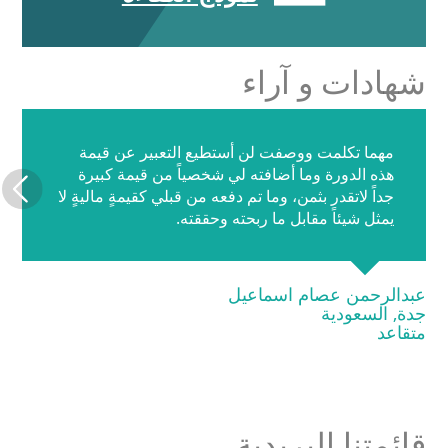
شهادات و آراء
مهما تكلمت ووصفت لن أستطيع التعبير عن قيمة
هذه الدورة وما أضافته لي شخصياً من قيمة كبيرة
جداً لاتقدر بثمن، وما تم دفعه من قبلي كقيمةٍ ماليةٍ لا
يمثل شيئاً مقابل ما ربحته وحققته.
عبدالرحمن عصام اسماعيل
جدة, السعودية
متقاعد
قائمتنا البريدية