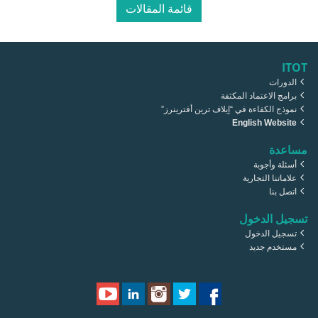
قائمة المقالات
ITOT
الدورات
برامج الاعتماد المكثفة
نموذج الكفاءة في “إيلاف ترين أفترينرز”
English Website
مساعدة
أسئلة وأجوبة
علاماتنا التجارية
اتصل بنا
تسجيل الدخول
تسجيل الدخول
مستخدم جديد