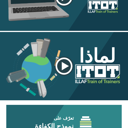
لماذا
تعرّف على
نموذج الكفاءة