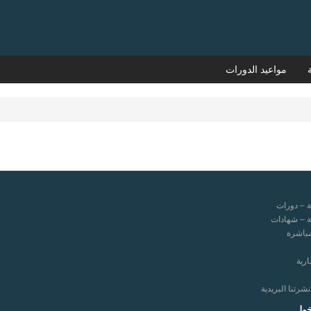
مواعيد الدورات
ة – دورات
ة – شهادات
مباشرة
ارية
رتنا البريدية
خول