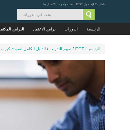
English
.
حول ITOT
.
أسئلة وأجوبة
.
الاتصال بنا
الرئيسية
الدورات
برامج الاعتماد
البرامج المكثفة
الرئيسية
/
iTOT
/
تقييم التدريب
/
الدليل الكامل لنموذج كيرك ب