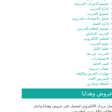
تصميم الدورات التدريبية
إدارة التدريب
تسويق التدريب
تحليل الاحتياجات التدريبية
إدارة الصف
تصميم النظام التدريبي
التدريب الداخلي
التعليم الالكتروني
تقييم التدريب
تعليم الكبار
التدريب عن بعد
الاستشارات
كسر الجليد
تقنيات تدريبية
مهارات العرض والإلقاء
المدربين الجدد
أنشطة وتمارين
روض وهدايا
ل بريدك الالكتروني لتحصل على عروض وهدايا واخبار
اليات إيلاف ترين أوفترينرز