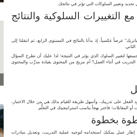
ي تحديد وتغيير السلوكات التي تؤثر في نتائجك.
ع التغييرات السلوكية والنتائج
" عرضاً عكسياً، إذ بدأنا بالنتائج في المستوى الرابع، ثم انتقلنا إلى
لثاني.
عها لتغيير السلوك الذي يؤثر في النتيجة؛ لذا عليك أن تطرح السؤال
أم التدريب في أثناء العمل؟ أم مزيج من المحتوى بقيادة مدرِّب والمحتوى
ل
 الفعل على تدريبك، وأسهل طريقة للقيام بذلك هي من خلال الاختبار،
و المقابلات؛ فاختر نهجاً يناسب استراتيجيتك في التعلُّم.
خطوة بخطوة
بل إطار عمل يمكنك استخدامه لتوجيه عملية التدريب، وتعديل مبادرات