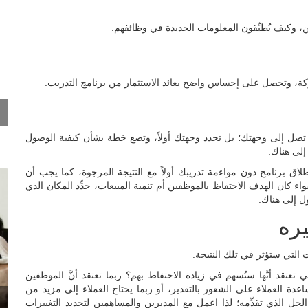
 وكيف يُطبِّقون المعلومات الجديدة في وظائفهم.
ة، وتحصل على إحساس واضح بعائد الاستثمار من برنامج التدريب.
أن تصل إلى وجهتك؛ بل تحدد وجهتك أولاً، وتضع خطة بشأن كيفية الوصول
لى هناك.
ق برنامج دون مواءمة تدريبك أولاً مع النتيجة المرجوة، كما يجب أن
ء كان الهدف الاحتفاظ بالموظفين أم تنمية المبيعات، حدِّد المكان الذي
ل إلى هناك.
يره
ات التي ستؤثر في تلك النتيجة.
 تعتقد أنَّها ستُسهم في زيادة الاحتفاظ بهم؟ ربما تعتقد أنَّ الموظفين
دة العملاء على الشعور بالتقدير، أو ربما يحتاج العملاء إلى مزيد من
حل الذي تقدِّمه؛ لذا اعمل مع المديرين والمساهمين لتحديد التغييرات