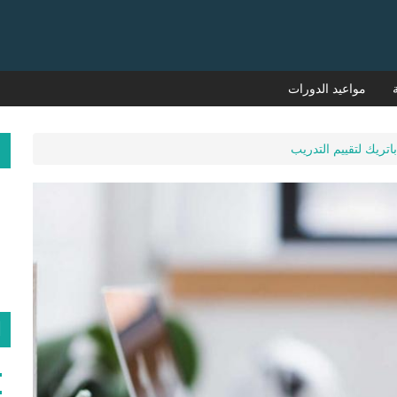
مواعيد الدورات
م
اتريك لتقييم التدريب
ا