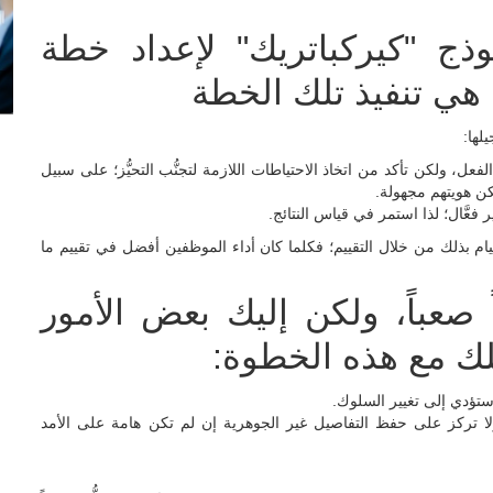
ذج "كيركباتريك" لإعداد خطة
ة هي تنفيذ تلك الخطة
لها:
فعل، ولكن تأكد من اتخاذ الاحتياطات اللازمة لتجنُّب التحيُّز؛ على سبيل
كن هويتهم مجهولة.
ر فعَّال؛ لذا استمر في قياس النتائج.
قيام بذلك من خلال التقييم؛ فكلما كان أداء الموظفين أفضل في تقييم ما
ً صعباً، ولكن إليك بعض الأمور
لك مع هذه الخطوة:
ها ستؤدي إلى تغيير السلوك.
، ولا تركز على حفظ التفاصيل غير الجوهرية إن لم تكن هامة على الأمد