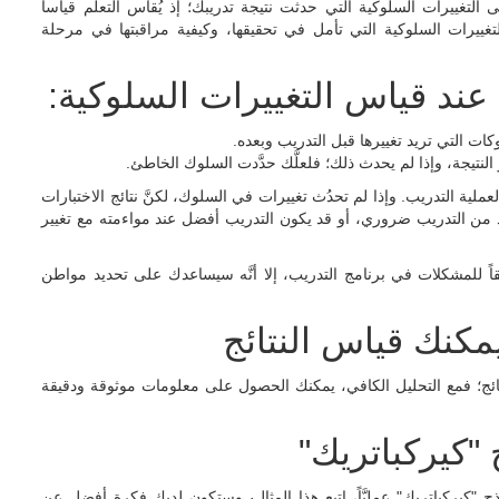
تغييرات السلوكية التي حدثت نتيجة تدريبك؛ إذ يُقاس التعلُّم قياساً
غييرات السلوكية التي تأمل في تحقيقها، وكيفية مراقبتها في مرحلة
عند قياس التغييرات السلوكية:
ات التي تريد تغييرها قبل التدريب وبعده.
 النتيجة، وإذا لم يحدث ذلك؛ فلعلَّك حدَّدت السلوك الخاطئ.
 لعملية التدريب. وإذا لم تحدُث تغييرات في السلوك، لكنَّ نتائج الاختبارات
مزيد من التدريب ضروري، أو قد يكون التدريب أفضل عند مواءمته مع تغيير
اً للمشكلات في برنامج التدريب، إلا أنَّه سيساعدك على تحديد مواطن
يمكنك قياس النتائج
تائج؛ فمع التحليل الكافي، يمكنك الحصول على معلومات موثوقة ودقيقة
"كيركباتريك"
يركباتريك" عمليَّاً، اتبع هذا المثال
،
وستكون لديك فكرة أفضل عن