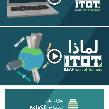
لماذا
تعرّف على
نموذج الكفاءة