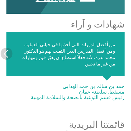
شهادات و آراء
من أفضل الدورات التي أخذتها في حياتي العملية،
ومن أفضل المدربين الذين التقيت بهم هو الدكتور
محمد بدرة، لأنه فعلاً استطاع أن يغيّر قيم ومهارات
من غير ما نحس
حمد بن سالم بن حمد الهدابي
مسقط, سلطنة عمان
رئيس قسم التوعية بالصحة والسلامة المهنية
قائمتنا البريدية