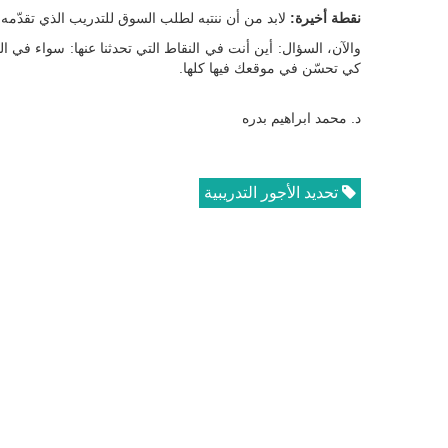
نقطة أخيرة:
لابد من أن ننتبه لطلب السوق للتدريب الذي تقدّمه، 
والآن، السؤال: أين أنت في النقاط التي تحدثنا عنها: سواء في 
كي تحسّن في موقعك فيها كلها.
د. محمد ابراهيم بدره
تحديد الأجور التدريبية