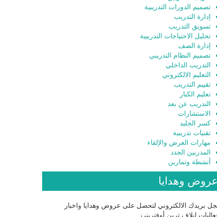
تصميم الدورات التدريبية
إدارة التدريب
تسويق التدريب
تحليل الاحتياجات التدريبية
إدارة الصف
تصميم النظام التدريبي
التدريب الداخلي
التعليم الالكتروني
تقييم التدريب
تعليم الكبار
التدريب عن بعد
الاستشارات
كسر الجليد
تقنيات تدريبية
مهارات العرض والإلقاء
المدربين الجدد
أنشطة وتمارين
روض وهدايا
ل بريدك الالكتروني لتحصل على عروض وهدايا واخبار
اليات إيلاف ترين أوفترينرز