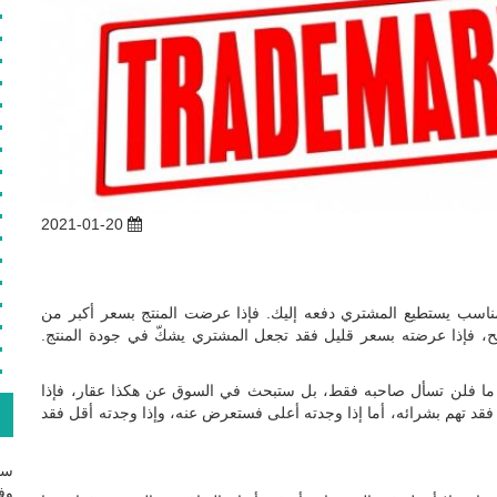
2021-01-20
 مناسب يستطيع المشتري دفعه إليك. فإذا عرضت المنتج بسعر أكبر من
، فإذا عرضته بسعر قليل فقد تجعل المشتري يشكّ في جودة المنتج.
ر ما فلن تسأل صاحبه فقط، بل ستبحث في السوق عن هكذا عقار، فإذا
ع
 تهم بشرائه، أما إذا وجدته أعلى فستعرض عنه، وإذا وجدته أقل فقد
سج
وفع