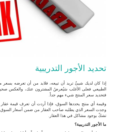
تحديد الأجور التدريبية
إذا كان لديك شيئٌ تريد أن تبيعه، فلابد من أن تعرضه بسعر
الطبيعي فعلى الأغلب سَيُعرضُ المشترون عنك، والعكس صحيح
فتحديد سعر المنتج شيء مهم جداً.
وقيمة أي منتج يحددها السوق، فإذا أردت أن تعرف قيمة عقا
وجدت السعر الذي يطلبه صاحب العقار من ضمن أسعار السوق فقد
تشكّ بوجود مشاكل في هذا العقار.
ما الأجور التدريبية؟