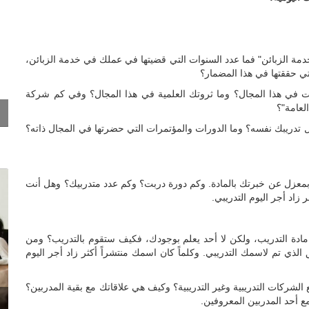
مة الزبائن" فما عدد السنوات التي قضيتها في عملك في خدمة الزبائن،
ي حققتها في هذا المضمار؟
لت في هذا المجال؟ وما ثروتك العلمية في هذا المجال؟ وفي كم شركة
لعامة"؟
ل تدريبك نفسه؟ وما الدورات والمؤتمرات التي حضرتها في المجال ذاته؟
بمعزل عن خبرتك بالمادة. وكم دورة دربت؟ وكم عدد متدربيك؟ وهل أنت
زاد أجر اليوم التدريبي.
 مادة التدريب، ولكن لا أحد يعلم بوجودك، فكيف ستقوم بالتدريب؟ ومن
ذي تم لاسمك التدريبي. وكلماً كان اسمك منتشراً أكثر زاد أجر اليوم
الشركات التدريبية وغير التدريبية؟ وكيف هي علاقاتك مع بقية المدربين؟
 أحد المدربين المعروفين.