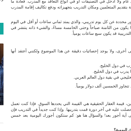
ل عام ولا أدخل في التصنيفات أو في أنواع التعاقد مع المدرب. فعادة ما
بتقديم المتعلمين ومكان التدريب بتجهيزاته ودفع تكاليف إقامة المدرب
جور محددة عن كل يوم تدريبي، والذي يمتد ثماني ساعات أو أقل في اليوم
ا
ا يكون من الثامنة صباحاً وحتى الخامسة مساءً، والشيء ذاته ينتشر في
تدريبية قد يكون سبع ساعات يومياً.
خرى، ولا يوجد إحصائيات دقيقة عن هذا الموضوع ولكنني أعتقد أنها
تتجاوز الخمسين ألف دولار يومياً.
ا
ين، قيمة العقار الحقيقية هي القيمة التي يحددها السوق. فإذا كنت تعمل
لت عليه في آخر دورة قمت بتدريبها. وإذا كنت جديداً في التدريب فإن
ى أية أجور بعد! والسؤال هنا هو: كم ستكون أجورك اليومية بعد خمس
 اليومية؟