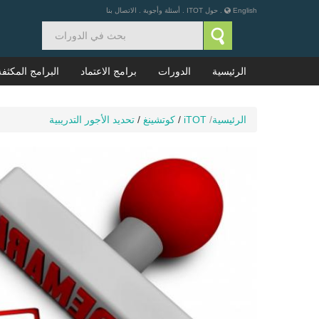
English
.
حول ITOT
.
أسئلة وأجوبة
.
الاتصال بنا
الرئيسية
الدورات
برامج الاعتماد
البرامج المكثفة
الرئيسية
/
iTOT
/
كوتشينغ
/
تحديد الأجور التدريبية