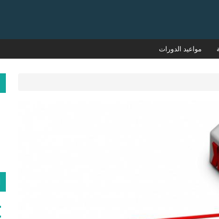
مواعيد الدورات
م
ا