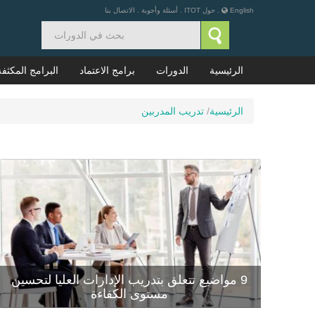
English
.
حول ITOT
.
أسئلة وأجوبة
.
الاتصال بنا
الرئيسية
الدورات
برامج الاعتماد
البرامج المكثفة
الرئيسية
/
تدريب المدربين
9 مواضيع تتعلق بتدريب الإدارات العليا لتحسين
مستوى الكفاءة