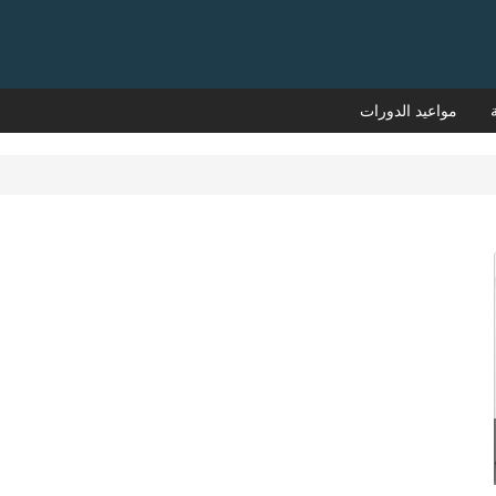
مواعيد الدورات
يوجد فن لاختيار موضوعات التدريب الإداري المناسبة
التي تساعد الشركات على زيادة إنتاجيتها وكفاءتها، ومع
ذلك، لا تدرك بعض الشركات أهمية العثور على
موضوعات التدريب الإداري التي تساهم في مستويات
الكفاءة ال...
قراءة المزيد