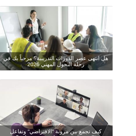
هل انتهى عصر الدورات التدريبية؟ مرحباً بك في
رحلة التحول المهني 2026
كيف تجمع بين مرونة "الافتراضي" وتفاعل