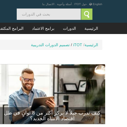
English
.
حول ITOT
.
أسئلة وأجوبة
.
الاتصال بنا
الرئيسية
الدورات
برامج الاعتماد
البرامج المكثفة
الرئيسية
/
iTOT
/
تصميم الدورات التدريبية
كيف تدرب جيلاً لا يركز أكثر من 8 ثوانٍ في ظل
اقتصاد الانتباه الجديد؟