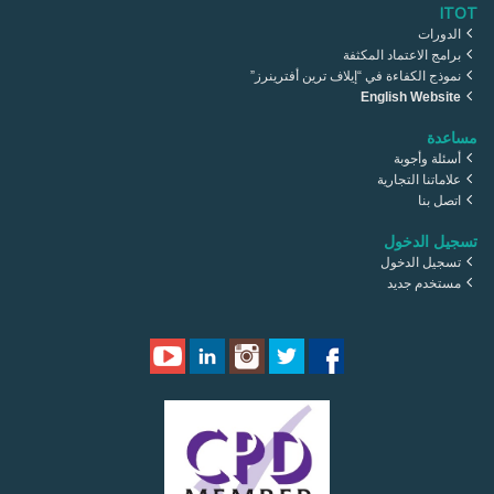
ITOT
الدورات
برامج الاعتماد المكثفة
نموذج الكفاءة في “إيلاف ترين أفترينرز”
English Website
مساعدة
أسئلة وأجوبة
علاماتنا التجارية
اتصل بنا
تسجيل الدخول
تسجيل الدخول
مستخدم جديد