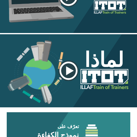
لماذا
تعرّف على
نموذج الكفاءة