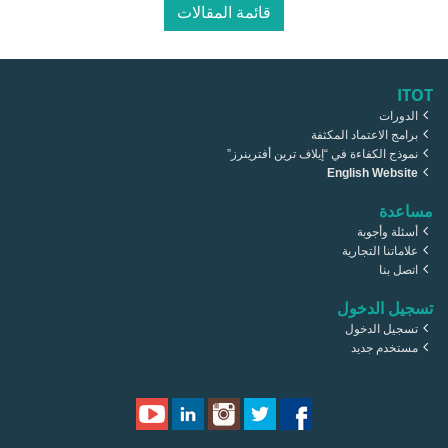
قائمة المقالات
ITOT
الدورات
برامج الاعتماد المكثفة
نموذج الكفاءة في “إيلاف ترين أفترينرز”
English Website
مساعدة
أسئلة وأجوبة
علاماتنا التجارية
اتصل بنا
تسجيل الدخول
تسجيل الدخول
مستخدم جديد