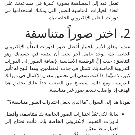
تعمل فيه إلى المساهمة بصورة كبيرة في مساعدتك على
اتخاذ الخيارات المناسبة للصور التي يمكنك استخدامها في
دورات التعليم الإلكتروني الخاصة بك.
2. اختر صوراً متناسقة
عندما يتعلق الأمر باختيار أفضل صور لدورات التعلُّم الإلكتروني
الخاصة بك، يوجد عامل آخر يجب أن تضعه في حسبانك وهو
التناسق؛ حيث إنَّ الوظيفة الأساسية لإضافة الصور إلى الدورات
التدريبية الخاصة بك، تتمثل في جذب المتعلمين، وهذا النهج له تأثير
كبير، لا سيِّما إذا كنت تسعى إلى تحسين معدل الإكمال في دوراتك
التدريبية، ومع ذلك، سيصبح من الصعب جداً عليك تحقيق هذا
الهدف إذا واصلت تقديم صور غير متناسقة.
يقودنا هذا إلى السؤال "ما الذي يجعل اختيارات الصور متناسقة؟"
بدايةً، لكي تَعُدَّ اختيارات الصور الخاصة بك متناسقة، وأفضل
لدورات التعليم الإلكتروني الخاصة بك، فأنت تحتاج إلى
اختيار نمط معيَّن.