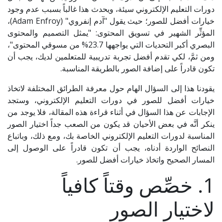
دورات التعليم الإلكتروني سيئة، ويحدث هذا غالباً بسبب عدم وجود
خيارات أفضل للصور؛ حيث يقول "آدم إنفروي" (Adam Enfroy)،
المؤثِّر الشهير في تسويق المحتوى: "يمثل التصميم والمحتوى
البصري أكبر التحديات التي يواجهها 23.7% من مسوقي المحتوى"،
ومن ثمَّ، لكي تقدم أفضل تجربة تدريبية للمتعلمين لديك، يجب أن
تكون قادراً على إضافة الصور بالطريقة المناسبة.
يقودنا هذا إلى السؤال الهام حول معرفة الطرائق المختلفة لاتخاذ
خيارات أفضل للصور في دورات التعليم الإلكتروني، وستجد
الإجابات عن هذا السؤال في أثناء قراءة هذه المقالة، فلا يوجد من
ينكر أنَّه في بعض الأحيان قد يكون من الصعب جداً اختيار الصور
المناسبة لدورات التعليم الإلكتروني الخاصة بك، ومع ذلك، وباتباع
النصائح الواردة أدناه، يجب أن تكون قادراً على الوصول إلى
المسار الصحيح واتخاذ خيارات أفضل للصور.
1. خصِّص وقتاً كافياً
لاختيار الصور