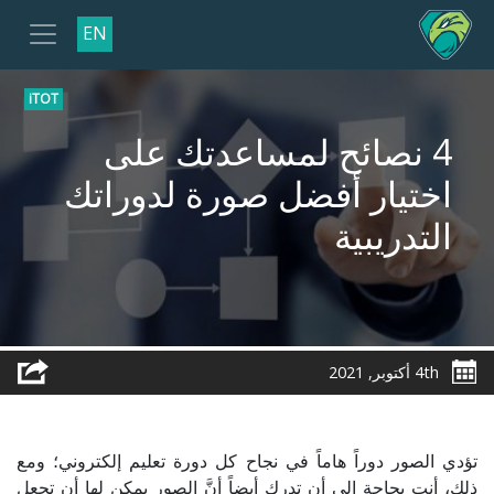
EN
iTOT
4 نصائح لمساعدتك على
اختيار أفضل صورة لدوراتك
التدريبية
4th أكتوبر, 2021
تؤدي الصور دوراً هاماً في نجاح كل دورة تعليم إلكتروني؛ ومع
ذلك، أنت بحاجة إلى أن تدرك أيضاً أنَّ الصور يمكن لها أن تجعل