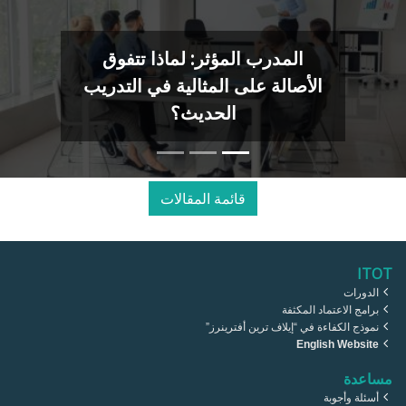
المدرب المؤثر: لماذا تتفوق
الأصالة على المثالية في التدريب
الحديث؟
قائمة المقالات
ITOT
الدورات
برامج الاعتماد المكثفة
نموذج الكفاءة في “إيلاف ترين أفترينرز”
English Website
مساعدة
أسئلة وأجوبة