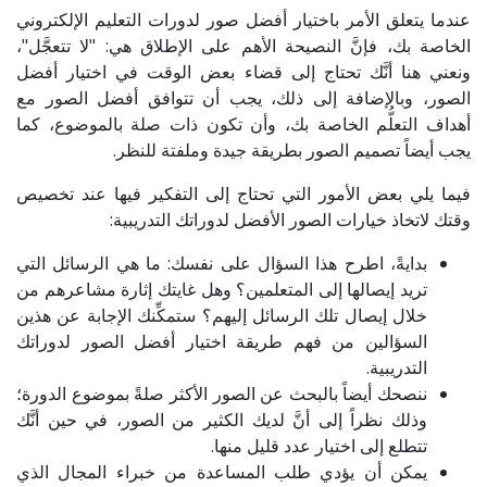
عندما يتعلق الأمر باختيار أفضل صور لدورات التعليم الإلكتروني
الخاصة بك، فإنَّ النصيحة الأهم على الإطلاق هي: "لا تتعجَّل"،
ونعني هنا أنَّك تحتاج إلى قضاء بعض الوقت في اختيار أفضل
الصور، وبالإضافة إلى ذلك، يجب أن تتوافق أفضل الصور مع
أهداف التعلُّم الخاصة بك، وأن تكون ذات صلة بالموضوع، كما
يجب أيضاً تصميم الصور بطريقة جيدة وملفتة للنظر.
فيما يلي بعض الأمور التي تحتاج إلى التفكير فيها عند تخصيص
وقتك لاتخاذ خيارات الصور الأفضل لدوراتك التدريبية:
بدايةً، اطرح هذا السؤال على نفسك: ما هي الرسائل التي
تريد إيصالها إلى المتعلمين؟ وهل غايتك إثارة مشاعرهم من
خلال إيصال تلك الرسائل إليهم؟ ستمكِّنك الإجابة عن هذين
السؤالين من فهم طريقة اختيار أفضل الصور لدوراتك
التدريبية.
ننصحك أيضاً بالبحث عن الصور الأكثر صلةً بموضوع الدورة؛
وذلك نظراً إلى أنَّ لديك الكثير من الصور، في حين أنَّك
تتطلع إلى اختيار عدد قليل منها.
يمكن أن يؤدي طلب المساعدة من خبراء المجال الذي