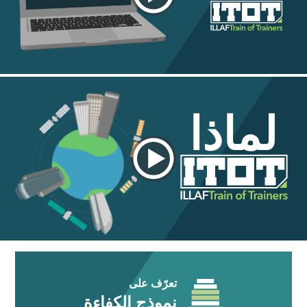
لماذا
تعرّف على
نموذج الكفاءة