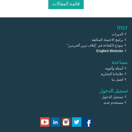
قائمة المقالات
ITOT
الدورات
برامج الاعتماد المكثفة
نموذج الكفاءة في “إيلاف ترين أفترينرز”
English Website
مساعدة
أسئلة وأجوبة
علاماتنا التجارية
اتصل بنا
تسجيل الدخول
تسجيل الدخول
مستخدم جديد