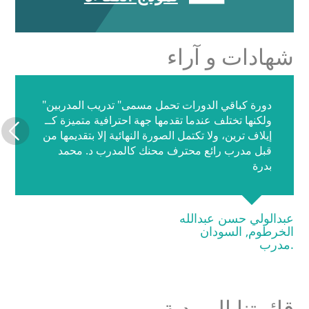
شهادات و آراء
دورة كباقي الدورات تحمل مسمى" تدريب المدربين"
ولكنها تختلف عندما تقدمها جهة احترافية متميزة كــ
إيلاف ترين، ولا تكتمل الصورة النهائية إلا بتقديمها من
قبل مدرب رائع محترف محنك كالمدرب د. محمد
بدرة
عبدالولي حسن عبدالله
الخرطوم, السودان
.مدرب
قائمتنا البريدية