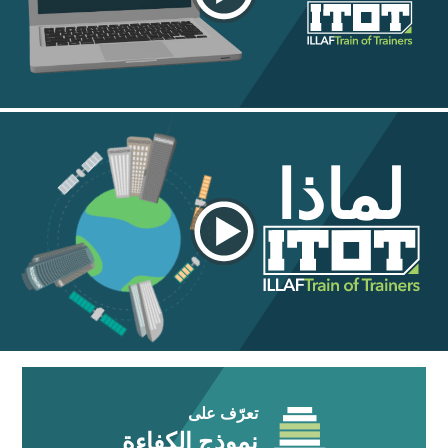
لماذا
تعرّف على
نموذج الكفاءة